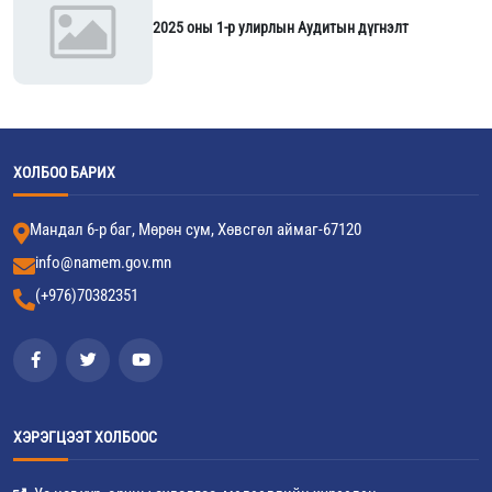
2025 оны 1-р улирлын Аудитын дүгнэлт
ХОЛБОО БАРИХ
Мандал 6-р баг, Мөрөн сум, Хөвсгөл аймаг-67120
info@namem.gov.mn
(+976)70382351
ХЭРЭГЦЭЭТ ХОЛБООС