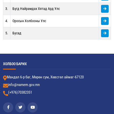
3.
Бүгд Найрамдах Хятад Ард Улс
4.
Оросын Холбооны Улс
5.
Бусад
ХОЛБОО БАРИХ
Мандал 6-р баг, Мөрөн сум, Хөвсгөл аймаг-67120
info@namem.gov.mn
(+976)70382351