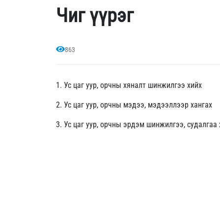
Чиг үүрэг
863
1. Ус цаг уур, орчны хяналт шинжилгээ хийх
2.
Ус цаг уур, орчны мэдээ, мэдээллээр хангах
3. Ус цаг уур, орчны эрдэм шинжилгээ, судалгаа 