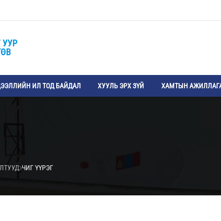
 УУР
ТӨВ
ЭЭЛЛИЙН ИЛ ТОД БАЙДАЛ
ХУУЛЬ ЭРХ ЗҮЙ
ХАМТЫН АЖИЛЛАГ
ИЛТУУД
ЧИГ ҮҮРЭГ