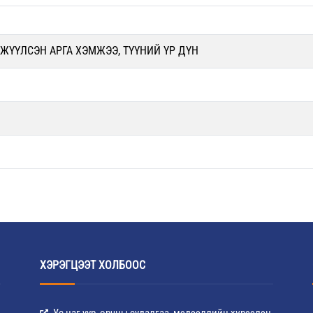
ЖҮҮЛСЭН АРГА ХЭМЖЭЭ, ТҮҮНИЙ ҮР ДҮН
ХЭРЭГЦЭЭТ ХОЛБООС