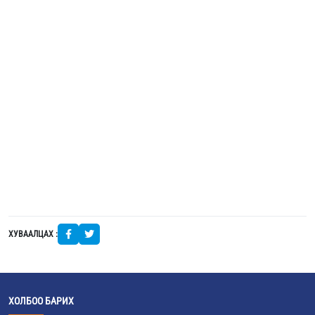
ХУВААЛЦАХ :
ХОЛБОО БАРИХ