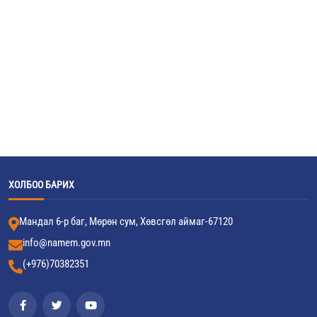
ХОЛБОО БАРИХ
Мандал 6-р баг, Мөрөн сум, Хөвсгөл аймаг-67120
info@namem.gov.mn
(+976)70382351