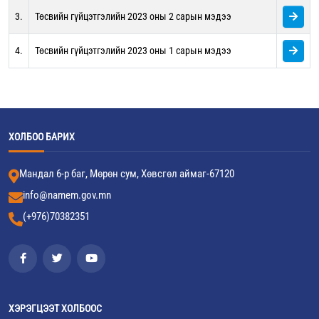
3.
Төсвийн гүйцэтгэлийн 2023 оны 2 сарын мэдээ
4.
Төсвийн гүйцэтгэлийн 2023 оны 1 сарын мэдээ
ХОЛБОО БАРИХ
Мандал 6-р баг, Мөрөн сум, Хөвсгөл аймаг-67120
info@namem.gov.mn
(+976)70382351
ХЭРЭГЦЭЭТ ХОЛБООС