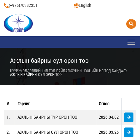
(+976)70382351
English
Ажлын байрны сул орон тоо
НҮҮР
МЭДЭЭЛЛИЙН ИЛ ТОД БАЙДАЛ
ХҮНИЙ НӨӨЦИЙН ИЛ ТОД БАЙДАЛ
АЖЛЫН БАЙРНЫ СУЛ ОРОН ТОО
#
Гарчиг
Огноо
1.
АЖЛЫН БАЙРНЫ ТҮР ОРОН ТОО
2026.04.02
2.
АЖЛЫН БАЙРНЫ СУЛ ОРОН ТОО
2026.03.26