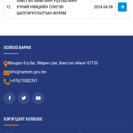
ХӨВСГӨЛ АЙМГИЙН УЦУОШТ-ИЙН
12.
ХҮНИЙ НӨӨЦИЙН СОНГОН
2024.04.08
ШАЛГАРУУЛАЛТЫН ЖУРАМ
ХОЛБОО БАРИХ
Мандал 6-р баг, Мөрөн сум, Хөвсгөл аймаг-67120
info@namem.gov.mn
(+976)70382351
ХЭРЭГЦЭЭТ ХОЛБООС