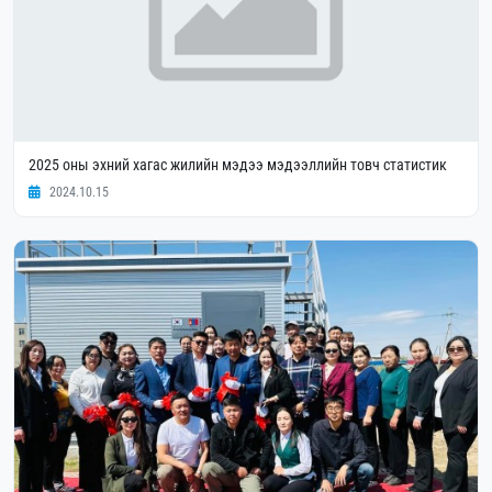
2025 оны эхний хагас жилийн мэдээ мэдээллийн товч статистик
2024.10.15