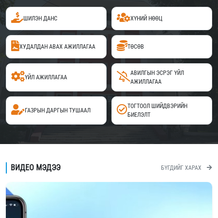
ШИЛЭН ДАНС
ХҮНИЙ НӨӨЦ
ХУДАЛДАН АВАХ АЖИЛЛАГАА
ТӨСӨВ
АВИЛГЫН ЭСРЭГ ҮЙЛ
ҮЙЛ АЖИЛЛАГАА
АЖИЛЛАГАА
ТОГТООЛ ШИЙДВЭРИЙН
ГАЗРЫН ДАРГЫН ТУШААЛ
БИЕЛЭЛТ
ВИДЕО МЭДЭЭ
БҮГДИЙГ ХАРАХ