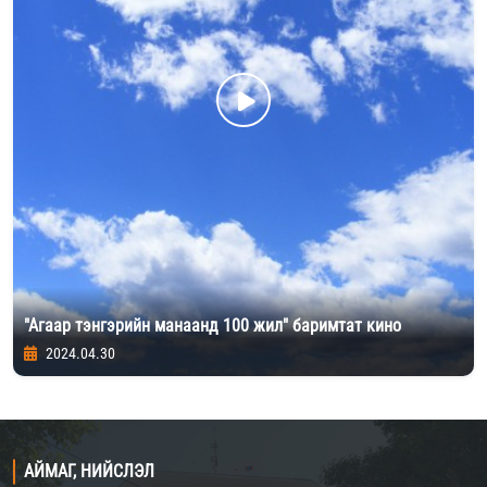
"Агаар тэнгэрийн манаанд 100 жил" баримтат кино
2024.04.30
АЙМАГ, НИЙСЛЭЛ