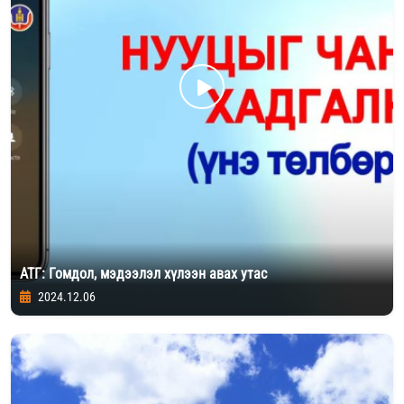
АТГ: Гомдол, мэдээлэл хүлээн авах утас
2024.12.06