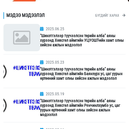
МЭДЭЭ МЭДЭЭЛЭЛ
БҮГДИЙГ ХАРАХ
2025.06.25
"Шинэтгэлээр түүчээлсэн төрийн алба" аяны
хүрээнд Хөвсгөл аймгийн УЦУОШТ-ийн хамт олны
хийсэн ажлын мэдээлэл
2025.05.23
"Шинэтгэлээр түүчээлсэн төрийн алба" аяны
хүрээнд Хөвсгөл аймгийн Баянзүрх ус, цаг уурын
өртөөний хамт олны хийсэн ажлын мэдээлэл
2025.05.19
"Шинэтгэлээр түүчээлсэн төрийн алба" аяны
хүрээнд Хөвсгөл аймгийн Ренчинлхүмбэ ус, цаг
уурын өртөөний хамт олны хийсэн ажлын
мэдээлэл