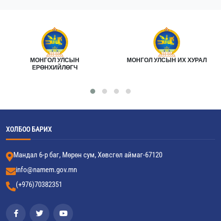
МОНГОЛ УЛСЫН
МОНГОЛ УЛСЫН ИХ ХУРАЛ
ЕРӨНХИЙЛӨГЧ
ХОЛБОО БАРИХ
Мандал 6-р баг, Мөрөн сум, Хөвсгөл аймаг-67120
info@namem.gov.mn
(+976)70382351